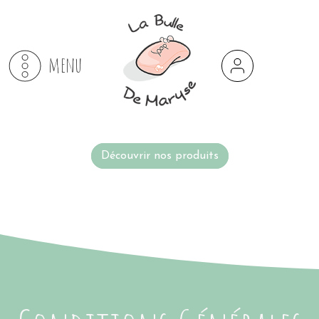
menu
Découvrir nos produits