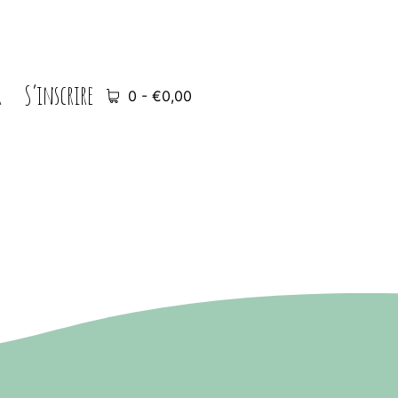
r
S’inscrire
0 -
€
0,00