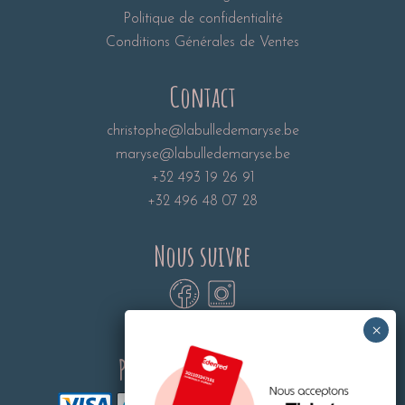
Politique de confidentialité
Conditions Générales de Ventes
Contact
christophe@labulledemaryse.be
maryse@labulledemaryse.be
+32 493 19 26 91
+32 496 48 07 28
Nous suivre
Paiements sécurisés: