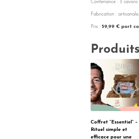
Contenance : 3 savons
Fabrication : artisanale
Prix :
59,99 € port co
Produits
Coffret “Essentiel” –
Rituel simple et
efficace pour une