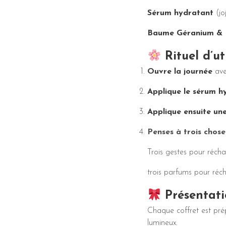
Sérum hydratant
(jo
Baume Géranium & 
Rituel d’ut
Ouvre la journée
avec
Applique le sérum h
Applique ensuite un
Penses à trois chos
Trois gestes pour récha
trois parfums pour réch
Présentat
Chaque coffret est pré
lumineux.