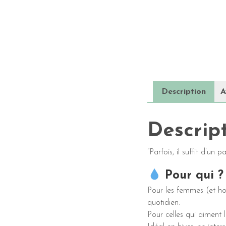
Description
A
Descrip
“Parfois, il suffit d’un
Pour qui ?
Pour les femmes (et ho
quotidien.
Pour celles qui aiment l