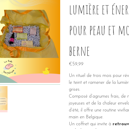
lumière et éner
pour peau et m
berne
€
59,99
Un rituel de trois mois pour réve
le teint et ramener de la lumiè
grises.
Composé d’agrumes frais, de n
joyeuses et de la chaleur envel
d’été, il offre une routine vivif
main en Belgique.
Un coffret qui invite à
retrouv