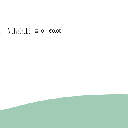
r
S’inscrire
0 -
€
0,00