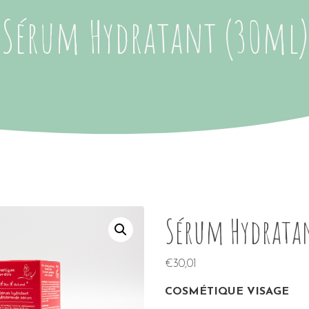
Sérum Hydratant (30ml)
Sérum Hydrata
€
30,01
COSMÉTIQUE VISAGE