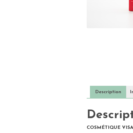
Description
I
Descrip
COSMÉTIQUE VIS