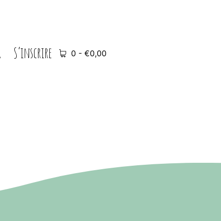
r
S’inscrire
0 -
€
0,00