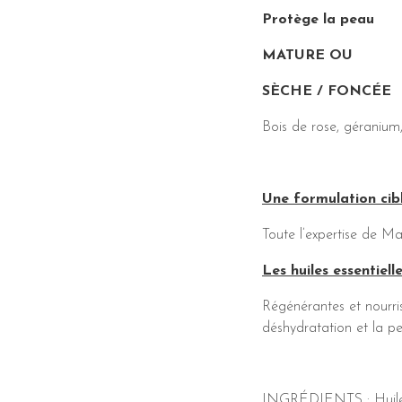
Protège la peau
MATURE OU
SÈCHE / FONCÉE
Bois de rose, géranium
Une formulation cibl
Toute l’expertise de Ma
Les huiles essentiell
Régénérantes et nourri
déshydratation et la pe
INGRÉDIENTS : Huile de