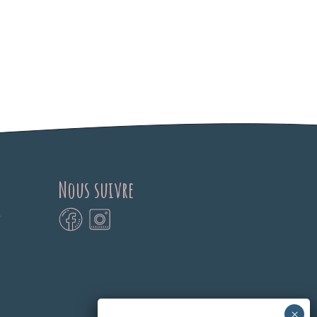
Nous suivre
e