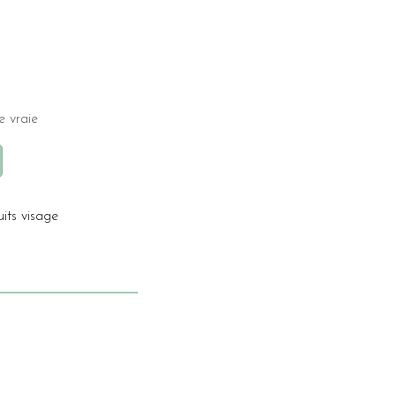
e vraie
its visage