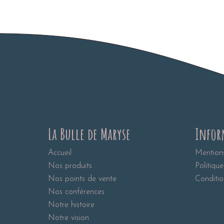
La Bulle de Maryse
Infor
Accueil
Mentions
Nos produits
Politique
Nos points de vente
Conditio
Nos conférences
Notre histoire
Notre vision