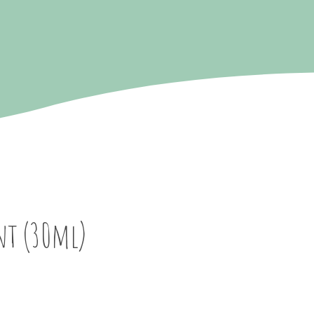
nt (30ml)