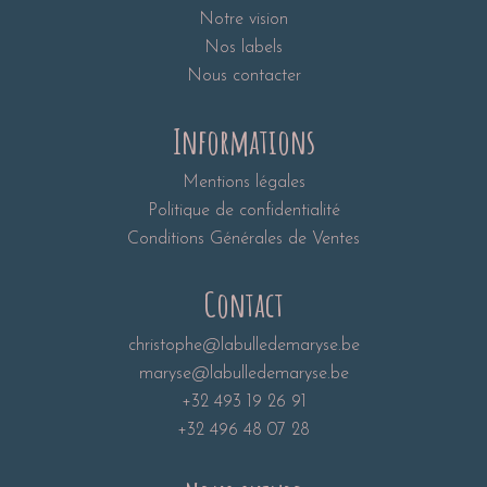
Notre vision
Nos labels
Nous contacter
Informations
Mentions légales
Politique de confidentialité
Conditions Générales de Ventes
Contact
christophe@labulledemaryse.be
maryse@labulledemaryse.be
+32 493 19 26 91
+32 496 48 07 28