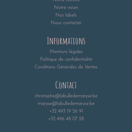
Notre histoire
Notre vision
Nos labels
Nous contacter
Informations
Mentions légales
Politique de confidentialité
Conditions Générales de Ventes
Contact
christophe@labulledemaryse.be
maryse@labulledemaryse.be
+32 493 19 26 91
+32 496 48 07 28