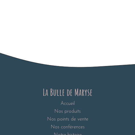
La Bulle de Maryse
Accueil
Nos produits
Nos points de vente
Nos conférences