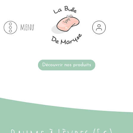
menu
Découvrir nos produits